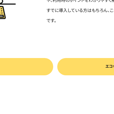
すでに導入している方はもちろん、
です。
エコ