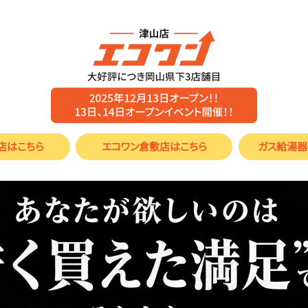
店
はこちら
エコワン倉敷店
はこちら
ガス給湯器