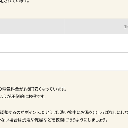
定されています。
1
の電気料金が約8円安くなっています。
ほうが圧倒的にお得です。
調整するのがポイント。
たとえば、洗い物中にお湯を出しっぱなしにし
少ない場合は洗濯や乾燥などを夜間に行うようにしましょう。