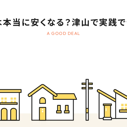
は本当に安くなる？津山で実践で
A GOOD DEAL