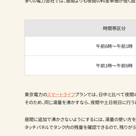
多くの電力会社では、昼間よりも夜間の料金単価が低く設
時間帯区分
午前6時～午前1時
午前1時～午前6時
東京電力の
スマートライフ
プランでは、日中と比べて夜間
そのため、同じ湯量を沸かすなら、夜間や土日祝日に行う
昼間に追加で沸かさないようにするには、湯量の使い方を
タッチパネルでタンク内の残量を確認できるので、残りが