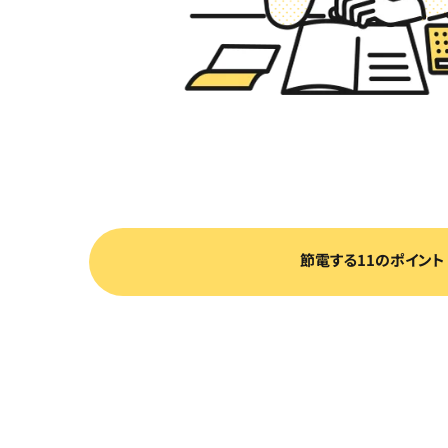
節電する11のポイント