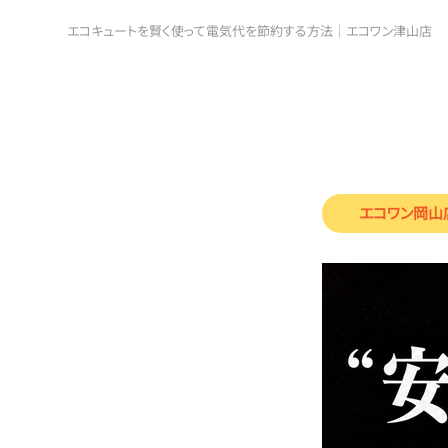
エコキュートを賢く使って電気代を節約する方法｜エコワン津山店
エコワン岡山