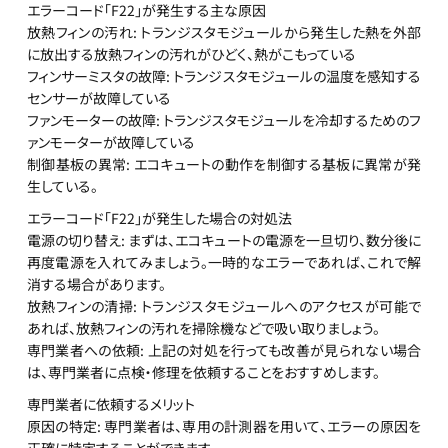
エラーコード「F22」が発生する主な原因
放熱フィンの汚れ: トランジスタモジュールから発生した熱を外部
に放出する放熱フィンの汚れがひどく、熱がこもっている
フィンサーミスタの故障: トランジスタモジュールの温度を感知する
センサーが故障している
ファンモーターの故障: トランジスタモジュールを冷却するためのフ
ァンモーターが故障している
制御基板の異常: エコキュートの動作を制御する基板に異常が発
生している。
エラーコード「F22」が発生した場合の対処法
電源の切り替え: まずは、エコキュートの電源を一旦切り、数分後に
再度電源を入れてみましょう。一時的なエラーであれば、これで解
消する場合があります。
放熱フィンの清掃: トランジスタモジュールへのアクセスが可能で
あれば、放熱フィンの汚れを掃除機などで吸い取りましょう。
専門業者への依頼: 上記の対処を行っても改善が見られない場合
は、専門業者に点検・修理を依頼することをおすすめします。
専門業者に依頼するメリット
原因の特定: 専門業者は、専用の計測器を用いて、エラーの原因を