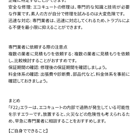
正確に特定することができます。
安全な修理: エコキュートの修理は、専門的な知識と技術が必要
な作業です。素人の方が自分で修理を試みるのは大変危険です。
迅速な対応: 専門業者は、迅速に対応してくれるため、トラブルによ
る不便を最小限に抑えることができます。
専門業者に依頼する際の注意点
複数の業者に見積もりを依頼する: 複数の業者に見積もりを依頼
し、比較検討することがおすすめです。
保証期間の確認: 修理後の保証期間を確認しましょう。
料金体系の確認: 出張費や診断費、部品代など、料金体系を事前に
確認しておきましょう。
まとめ
「F22」エラーは、エコキュートの内部で過熱が発生している可能性
を示すエラーです。放置すると、火災などの危険性も考えられるた
め、早急に専門業者に相談することをおすすめします。
【ご自身でできること】