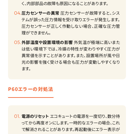
く、内部部品の故障も原因になることがあります。
圧力センサーの異常
圧力センサーが故障すると、シス
テムが誤った圧力情報を受け取りエラーが発生します。
圧力センサーが正しく作動しない場合、正確な圧力管
理ができません。
外部温度や設置環境の影響
外気温が極端に高いまた
は低い環境下では、冷媒の特性が変わりやすく圧力が
異常値を示すことがあります。また、設置場所が風や日
光の影響を強く受ける場合も圧力が変動しやすくなり
ます。
P60エラーの対処法
電源のリセット
エコキュートの電源を一度切り、数分待
ってから再度オンにします。一時的なエラーの場合、これ
で解消されることがあります。再起動後にエラー表示が