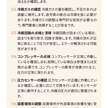
消えるか確認します。
冷媒ガスの確認
冷媒ガスの量を確認し、不足があれば
適量に補充します。過充填の場合は冷媒を抜く必要が
あります。冷媒ガスの調整は専門的な技術が必要なの
で、専門業者に依頼することが安全です。
冷媒回路の点検と清掃
冷媒回路が詰まっている場合、
詰まりを取り除き、回路を清掃します。冷媒の流れが正
常に戻ることで圧力が安定し、エラーが解消される可能
性があります。
コンプレッサーの点検
コンプレッサーが正常に作動し
ているか確認します。故障している場合は修理または交
換が必要です。コンプレッサーの異常が改善されると、
圧力が正常に保たれます。
圧力センサーの確認
圧力センサーが正確に作動してい
るか確認し、必要に応じて交換を行います。センサーが
正常に動作することで、冷媒の圧力が適切に管理されま
す。
設置環境の調整
設置場所が外部環境の影響を強く受